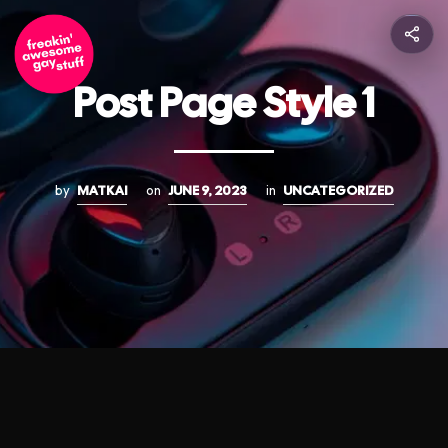
Post Page Style 1
by
MATKAI
on
JUNE 9, 2023
in
UNCATEGORIZED