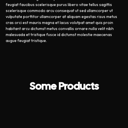
feugiat faucibus scelerisque purus libero vitae tellus sagittis
scelerisque commodo arcu consequat ut sed ullamcorper ut
vulputate porttitor ullamcorper at aliquam egestas risus metus
cras orci est mauris magna et lacus volutpat amet quis proin
habitant arcu dictumst metus convallis ornare nulla velit nibh
malesuada et tristique fusce id dictumst molestie maecenas
augue feugiat tristique.
Some Products