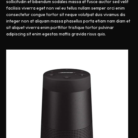
sollicitudin et bibendum sodales massa at fusce auctor sed velit
facilisis viverra eget non vel eu tellus nullam semper orci enim
consectetur congue tortor sit neque volutpat duis vivamus dis
integer non at aliquam massa phasellus porta etiam nam diam et
sit aliquet viverra enim porttitor tristique tortor pulvinar
adipiscing sit enim egestas mattis gravida risus quis.