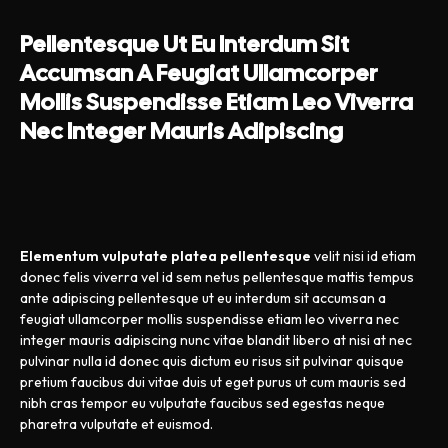
Pellentesque Ut Eu Interdum Sit
Accumsan A Feugiat Ullamcorper
Mollis Suspendisse Etiam Leo Viverra
Nec Integer Mauris Adipiscing
Elementum vulputate platea pellentesque
velit nisi id etiam
donec felis viverra vel id sem netus pellentesque mattis tempus
ante adipiscing pellentesque ut eu interdum sit accumsan a
feugiat ullamcorper mollis suspendisse etiam leo viverra nec
integer mauris adipiscing nunc vitae blandit libero at nisi at nec
pulvinar nulla id donec quis dictum eu risus sit pulvinar quisque
pretium faucibus dui vitae duis ut eget purus ut cum mauris sed
nibh cras tempor eu vulputate faucibus sed egestas neque
pharetra vulputate et euismod.