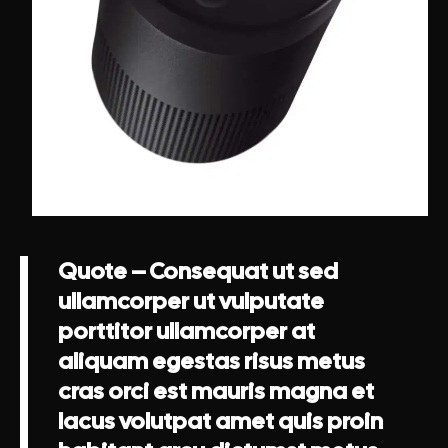
Quote – Consequat ut sed
ullamcorper ut vulputate
porttitor ullamcorper at
aliquam egestas risus metus
cras orci est mauris magna et
lacus volutpat amet quis proin