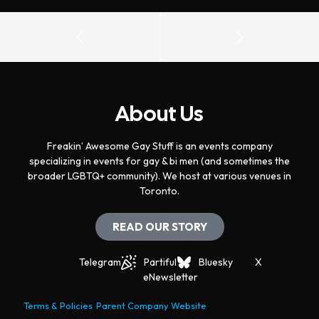
About Us
Freakin’ Awesome Gay Stuff is an events company
specializing in events for gay & bi men (and sometimes the
broader LGBTQ+ community). We host at various venues in
Toronto.
READ OUR STORY
Telegram
Partiful
Bluesky
X
eNewsletter
Terms & Policies
Parent Company Website