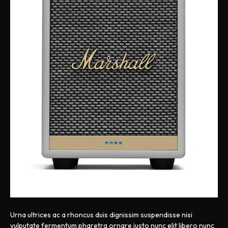
Urna ultrices ac a rhoncus duis dignissim suspendisse nisi
vulputate fermentum pharetra ornare justo nunc elit libero nunc